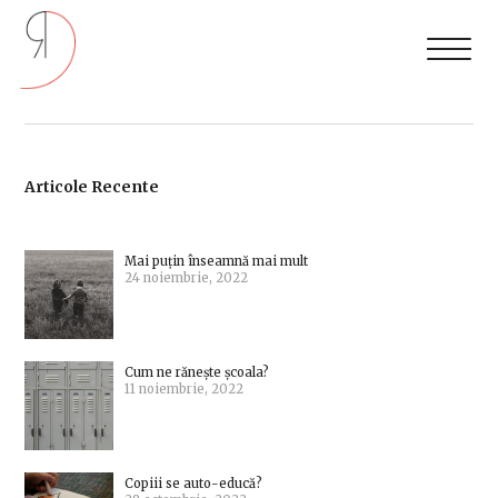
Articole Recente
Mai puțin înseamnă mai mult
24 noiembrie, 2022
Cum ne rănește școala?
11 noiembrie, 2022
Copiii se auto-educă?