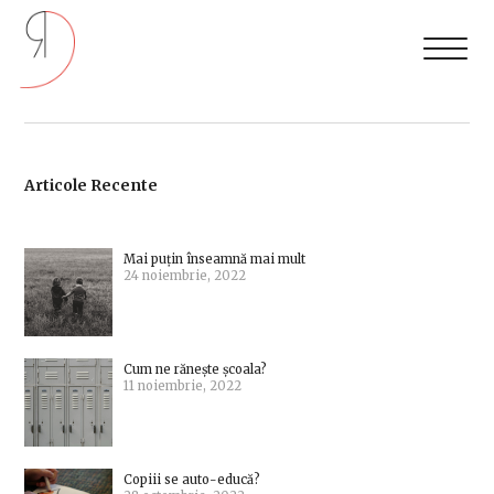
Articole Recente
Mai puțin înseamnă mai mult
24 noiembrie, 2022
Cum ne rănește școala?
11 noiembrie, 2022
Copiii se auto-educă?