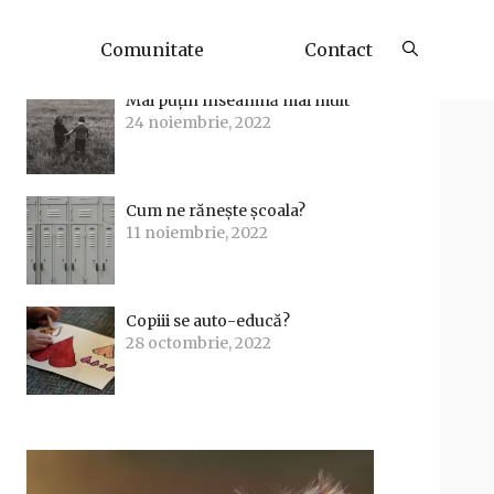
Articole Recente
Comunitate
Contact
Mai puțin înseamnă mai mult
24 noiembrie, 2022
Cum ne rănește școala?
11 noiembrie, 2022
Copiii se auto-educă?
28 octombrie, 2022