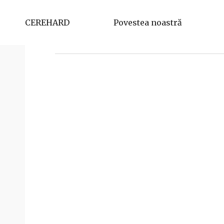
Anton Panaitescu
CEREHARD
Povestea noastră