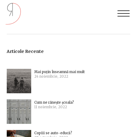
Articole Recente
Mai puțin înseamnă mai mult
24 noiembrie, 2022
Cum ne rănește școala?
11 noiembrie, 2022
Copiii se auto-educă?