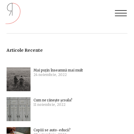
Articole Recente
Mai puțin înseamnă mai mult
24 noiembrie, 2022
Cum ne rănește școala?
11 noiembrie, 2022
Copiii se auto-educă?