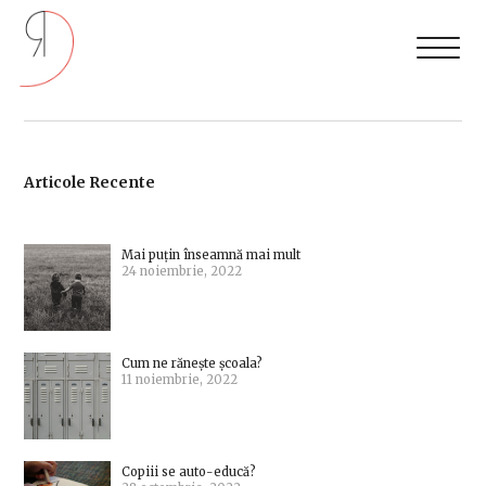
Articole Recente
Mai puțin înseamnă mai mult
24 noiembrie, 2022
Cum ne rănește școala?
11 noiembrie, 2022
Copiii se auto-educă?