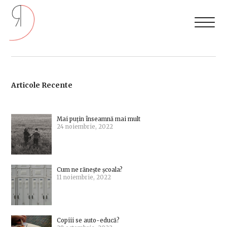
Articole Recente
Mai puțin înseamnă mai mult
24 noiembrie, 2022
Cum ne rănește școala?
11 noiembrie, 2022
Copiii se auto-educă?