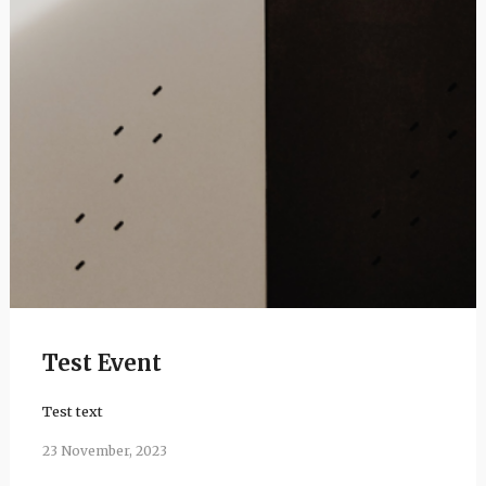
Test Event
Test text
23 November, 2023