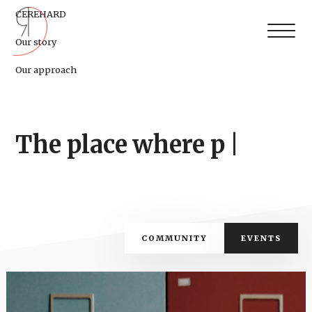
CEREHARD
Our story
Our approach
The place
wher
|
COMMUNITY
EVENTS