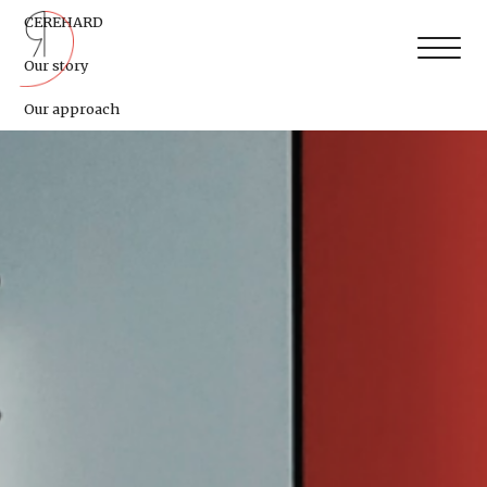
CEREHARD
Our story
Our approach